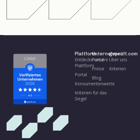
Plattform
Unternehmen
geprüft.com
Entdecke unsere
Portal
Über uns
Plattform
Preise
Kriterien
Portal
Blog
Konsumentenwerte
Kriterien für das
Siegel