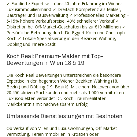
✓ Fundierte Expertise – über 40 Jahre Erfahrung im Wiener
Luxusimmobilienmarkt ✓ Dreifach-Kompetenz als Makler,
Bauträger und Hausverwaltung ✓ Professionelles Marketing –
5-15% höhere Verkaufspreise, 40% schnellerer Verkauf ✓
Diskretion bei Off-Market-Geschäften bis zu €10 Millionen ✓
Persönliche Betreuung durch Dr. Eggert Koch und Christoph
Koch ✓ Lokale Spezialisierung in den Bezirken Währing,
Döbling und Innere Stadt
Koch Real: Premium-Makler mit Top-
Bewertungen in Wien 18 & 19
Die Koch Real Bewertungen unterstreichen die besondere
Expertise in den begehrten Wiener Bezirken Währing (18.
Bezirk) und Döbling (19. Bezirk). Mit einem Netzwerk von über
20.450 aktiven Suchkunden und mehr als 1.000 vermittelten
Luxusobjekten verbindet Dr. Koch Traumrealitäten
Marktkenntnis mit nachweisbarem Erfolg.
Umfassende Dienstleistungen mit Bestnoten
Ob Verkauf von Villen und Luxuswohnungen, Off-Market-
Vermittlung, Ferienimmobilien in Kroatien oder