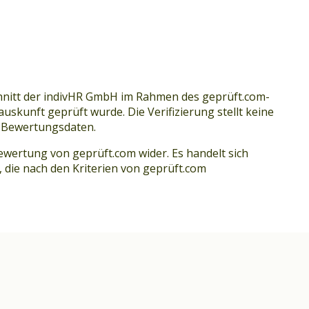
chnitt der indivHR GmbH im Rahmen des geprüft.com-
kunft geprüft wurde. Die Verifizierung stellt keine
en Bewertungsdaten.
ewertung von geprüft.com wider. Es handelt sich
 die nach den Kriterien von geprüft.com