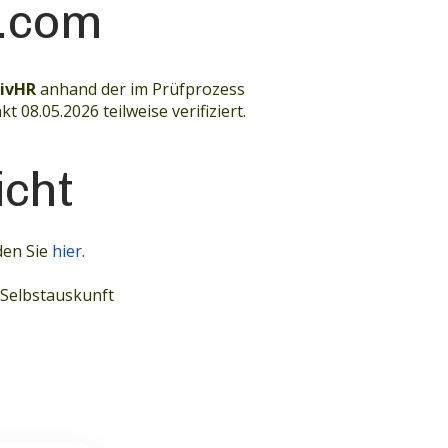
t.com
divHR
anhand der im Prüfprozess
08.05.2026 teilweise verifiziert.
cht
den Sie
hier
.
Selbstauskunft