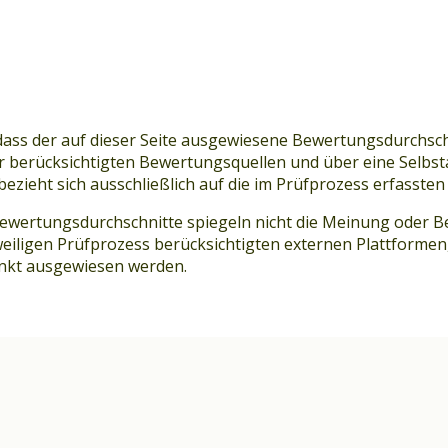
t, dass der auf dieser Seite ausgewiesene Bewertungsdurchs
erücksichtigten Bewertungsquellen und über eine Selbstaus
 bezieht sich ausschließlich auf die im Prüfprozess erfasst
Bewertungsdurchschnitte spiegeln nicht die Meinung oder B
iligen Prüfprozess berücksichtigten externen Plattformen,
kt ausgewiesen werden.