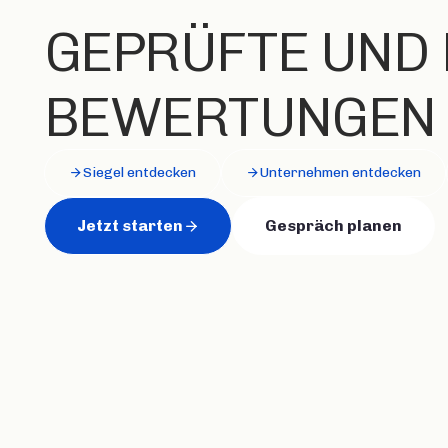
GEPRÜFTE UND
BEWERTUNGEN
Siegel entdecken
Unternehmen entdecken
Jetzt starten
Gespräch planen