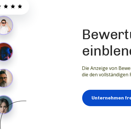
Bewert
einble
Die Anzeige von Bewer
die den vollständigen
Unternehmen fre