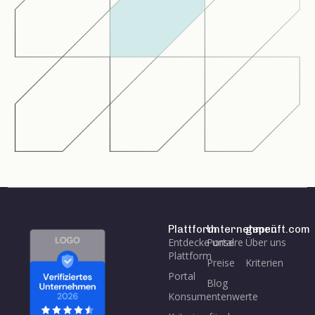
Plattform
Unternehmen
geprüft.com
Entdecke unsere
Portal
Über uns
Plattform
Preise
Kriterien
Portal
Blog
Konsumentenwerte