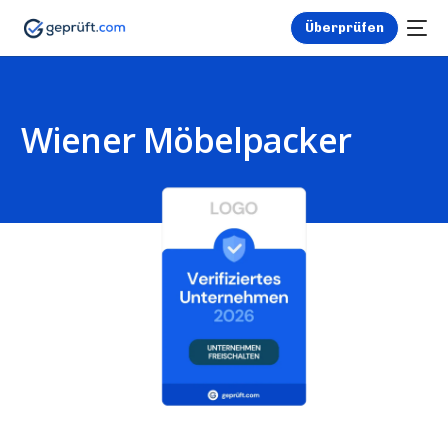
Überprüfen
Wiener Möbelpacker