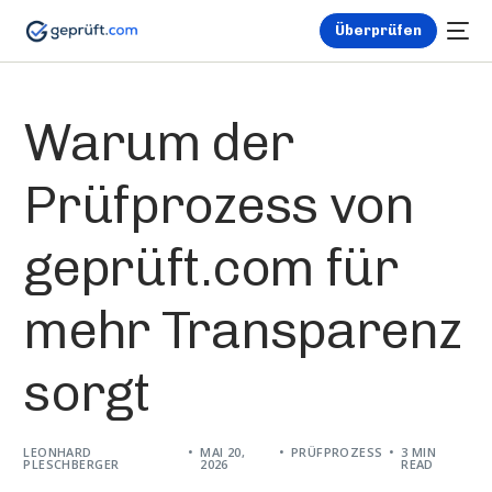
Überprüfen
Warum der
Prüfprozess von
geprüft.com für
mehr Transparenz
sorgt
LEONHARD
MAI 20,
PRÜFPROZESS
3 MIN
PLESCHBERGER
2026
READ