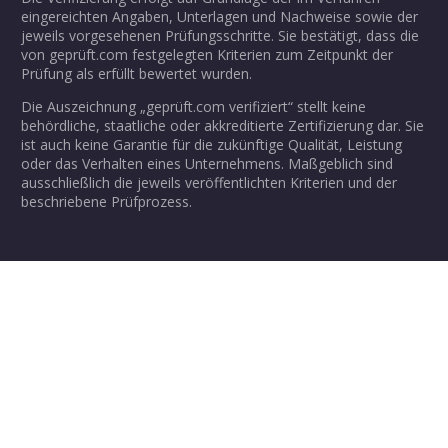
eingereichten Angaben, Unterlagen und Nachweise sowie der
jeweils vorgesehenen Prüfungsschritte. Sie bestätigt, dass die
von geprüft.com festgelegten Kriterien zum Zeitpunkt der
Prüfung als erfüllt bewertet wurden.
Die Auszeichnung „geprüft.com verifiziert“ stellt keine
behördliche, staatliche oder akkreditierte Zertifizierung dar. Sie
ist auch keine Garantie für die zukünftige Qualität, Leistung
oder das Verhalten eines Unternehmens. Maßgeblich sind
ausschließlich die jeweils veröffentlichten Kriterien und der
beschriebene Prüfprozess.