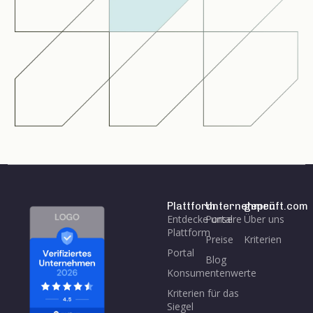
Plattform
Unternehmen
geprüft.com
Entdecke unsere
Portal
Über uns
Plattform
Preise
Kriterien
Portal
Blog
Konsumentenwerte
Kriterien für das
Siegel