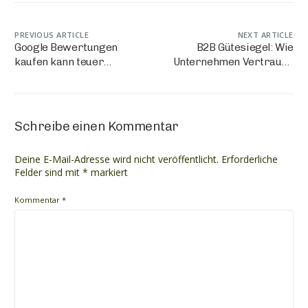
PREVIOUS ARTICLE
NEXT ARTICLE
Google Bewertungen
B2B Gütesiegel: Wie
kaufen kann teuer
Unternehmen Vertrauen
werden: Risiken, Folgen
und Sicherheit aufbauen
und bessere Alternativen
Schreibe einen Kommentar
Deine E-Mail-Adresse wird nicht veröffentlicht.
Erforderliche
Felder sind mit
*
markiert
Kommentar
*