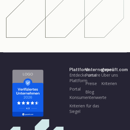
Plattform
Unternehmen
geprüft.com
Entdecke unsere
Portal
Über uns
Plattform
Preise
Kriterien
Portal
Blog
Konsumentenwerte
Kriterien für das
Siegel