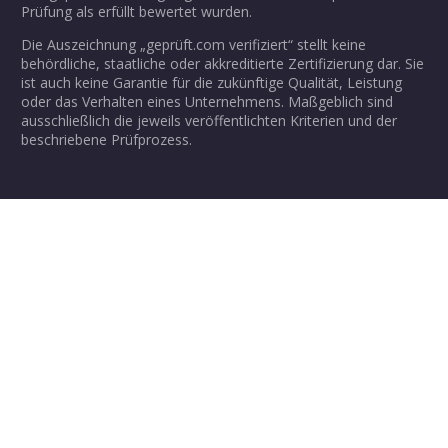
Prüfung als erfüllt bewertet wurden.
Die Auszeichnung „geprüft.com verifiziert“ stellt keine
behördliche, staatliche oder akkreditierte Zertifizierung dar. Sie
ist auch keine Garantie für die zukünftige Qualität, Leistung
oder das Verhalten eines Unternehmens. Maßgeblich sind
ausschließlich die jeweils veröffentlichten Kriterien und der
beschriebene Prüfprozess.
Überprüfen