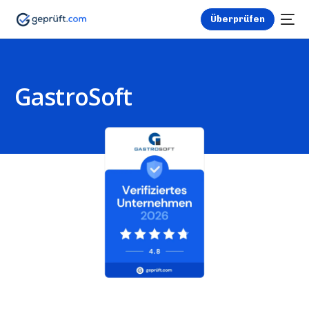
Überprüfen
GastroSoft